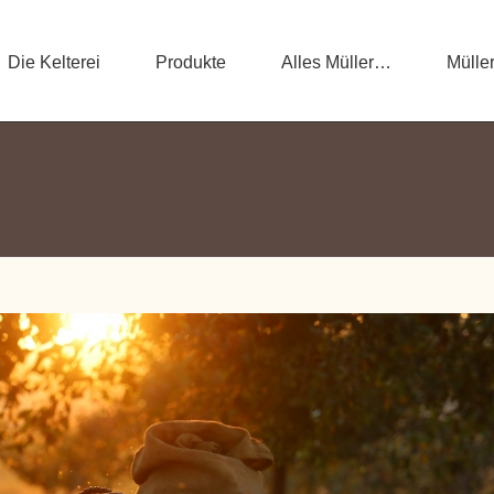
Die Kelterei
Produkte
Alles Müller…
Müller