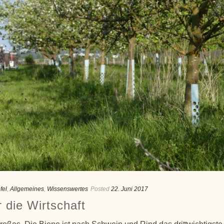
fel
,
Allgemeines
,
Wissenswertes
Posted
22. Juni 2017
r die Wirtschaft