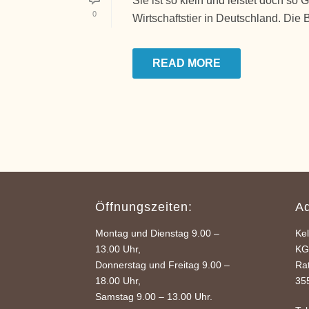
Sie ist so klein und leistet doch so
0
Wirtschaftstier in Deutschland. Die 
READ MORE
Öffnungszeiten:
A
Montag und Dienstag 9.00 –
Ke
13.00 Uhr,
K
Donnerstag und Freitag 9.00 –
Ra
18.00 Uhr,
35
Samstag 9.00 – 13.00 Uhr.