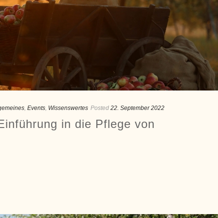
lgemeines
,
Events
,
Wissenswertes
Posted
22. September 2022
inführung in die Pflege von