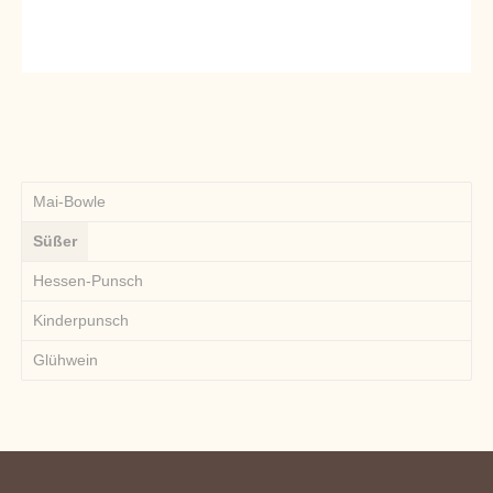
Mai-Bowle
Süßer
Hessen-Punsch
Kinderpunsch
Glühwein