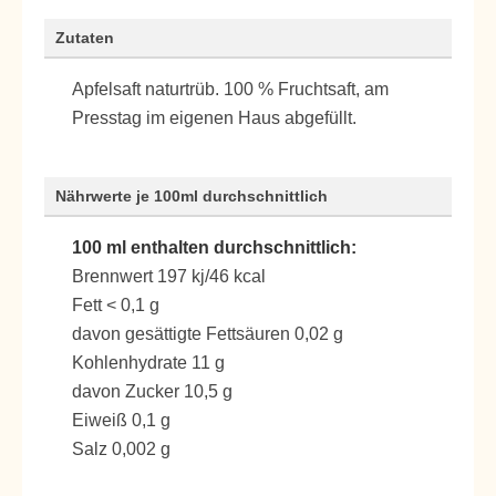
Zutaten
Apfelsaft naturtrüb. 100 % Fruchtsaft, am
Presstag im eigenen Haus abgefüllt.
Nährwerte je 100ml durchschnittlich
100 ml enthalten durchschnittlich:
Brennwert 197 kj/46 kcal
Fett < 0,1 g
davon gesättigte Fettsäuren 0,02 g
Kohlenhydrate 11 g
davon Zucker 10,5 g
Eiweiß 0,1 g
Salz 0,002 g